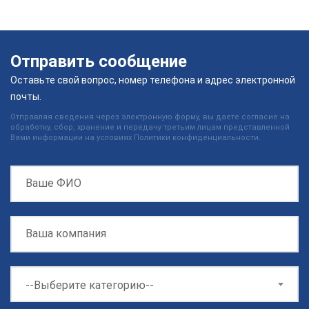
Отправить сообщение
Оставьте свой вопрос, номер телефона и адрес электронной
почты.
Отправляя сведения через электронную форму, вы даете согласие на
обработку, сбор, хранение и передачу третьим лицам представленной
Вами информации на условиях Политики конфиденциальности.
--Выберите категорию--