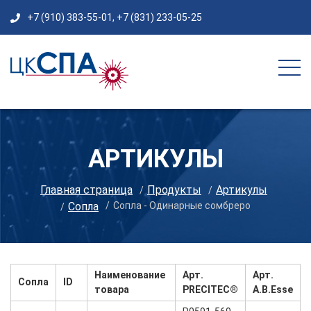
+7 (910) 383-55-01
,
+7 (831) 233-05-25
АРТИКУЛЫ
Главная страница
Продукты
Артикулы
Сопла
Сопла - Одинарные сомбреро
Наименование
Арт.
Арт.
Сопла
ID
товара
PRECITEC®
A.B.Esse