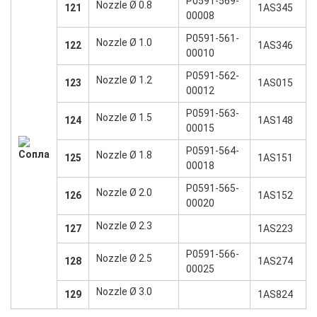
P0591-569-
Nozzle Ø 0.8
121
1AS345
00008
P0591-561-
Nozzle Ø 1.0
122
1AS346
00010
P0591-562-
Nozzle Ø 1.2
123
1AS015
00012
P0591-563-
Nozzle Ø 1.5
124
1AS148
00015
P0591-564-
Nozzle Ø 1.8
125
1AS151
00018
P0591-565-
Nozzle Ø 2.0
126
1AS152
00020
Nozzle Ø 2.3
127
1AS223
P0591-566-
Nozzle Ø 2.5
128
1AS274
00025
Nozzle Ø 3.0
129
1AS824