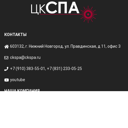
КОНТАКТЫ
603132, г. Нижний Новгород, ул. Правдинская, д.11, офис 3
ckspa@ckspa.ru
+7 (910) 383-55-01
,
+7 (831) 233-05-25
youtube
НАША КОМПАНИЯ
Главная
О нас
Портфолио