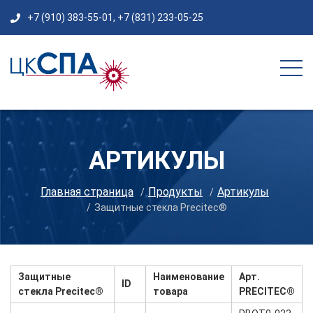
+7 (910) 383-55-01
,
+7 (831) 233-05-25
АРТИКУЛЫ
Главная страница
Продукты
Артикулы
Защитные стекла Precitec®
Защитные
Наименование
Арт.
ID
стекла Precitec®
товара
PRECITEC®